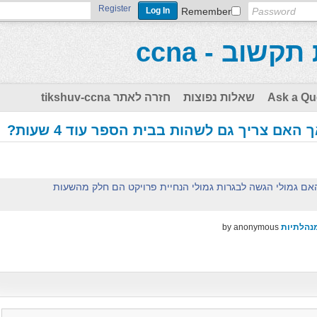
Register
Remember
Ask a Qu
שאלות נפוצות
חזרה לאתר tikshuv-ccna
 האם צריך גם לשהות בבית הספר עוד 4 שעות?
אם גמולי הגשה לבגרות גמולי הנחיית פרויקט הם חלק מהשעות
נהלתיות
anonymous
by