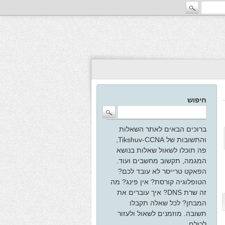
חיפוש
ברוכים הבאים לאתר השאלות
והתשובות של Tikshuv-CCNA,
פה תוכלו לשאול שאלות בנושא
המגמה, תקשוב מחשבים ועוד.
הפאקט טרייסר לא עובד לכם?
הטופלוגיה קורסת? אין פינג? מה
זה שרת DNS? איך עוברים את
המבחן? לכל שאלה תקבלו
תשובה. מוזמנים לשאול ולעזור
לכולם.