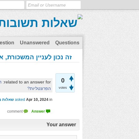
estion
Unanswered
Questions
זה נכון לעניין המשכורת, אך
0
related to an answer for:
ה
votes
הפרונטליות?
in
Apr 10, 2024
asked
שאלות מ
Your answer