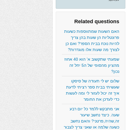
Related questions
האם השעות שמתווספות כשעות
פרונטליות הן שעות בהן צריך
להיות נוכח בבית הספר? ואם כן
לצורך מה שעות אלו מוגדרות?
שמעתי שתקשוב א' הוא 40 אחוז
מהציון מהסופי של ה5 יחל זה
נכון?
שלום יש לי תעודה של סיסקו
שעשיתי בבית ספר רציתי לדעת
איך זה יכול לעזור לי ומה לעשות
כדי לעדכן את החומר
אני מתבקש ללמד כל יום רבע
שעה. כיצד נחשב שיעור
זה,שהיה,פרטני? והאם נחשב
כשעה שלמה או שאני צריך לצבור