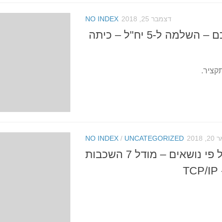
דצמבר 25, 2018
NO INDEX
מוגן: מבחן מסכם – השלמה ל-5 יח"ל – כיתה
תקציר.
2018
UNCATEGORIZED
/
NO INDEX
דוד – שאלות על פי נושאים – מודל 7 השכבות