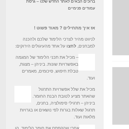
ברוכים הבאים לאתר החדש שלנו – גרסת
עמודים פנימיים
אז איך מתחילים ? מאוד פשוט !
לניווט מהיר לצרכי הלימוד שלכם ולהכנה
למבחנים,
לחצו
על אחד מהעיגולים הירוקים:
– מכיל את תכני הלימוד של המגמה
באפשרויות שונות. ביניהן – מצגת,
טבלת חיפוש, סיכומים, מאמרים
ועוד.
מכיל את שלל אפשרויות התרגול
שהאתר מציע לטובת הבנת החומר.
ביניהן – תרגילי סימולציה, בחנים,
תרגול שאלות בגרות לפי נושאים או בגרויות
מלאות ועוד.
אחרי שהקפתם את חומר הלימוד, הן