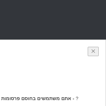
?
- אתם משתמשים בחוסם פרסומות (AdBlocker / Ad Block) 