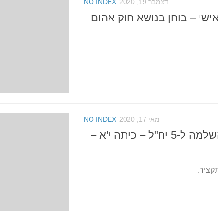
דצמבר 19, 2020
NO INDEX
שי – בוחן בנושא חוק אהום
מאי 17, 2020
NO INDEX
מוגן: בגרות – השלמה ל-5 יח"ל – כיתה י'א –
תקציר.