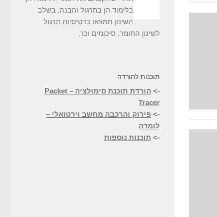
בלימוד הן בתרגול והבנה, בשלב
השינון תמצאו כרטיסיות תרגול
לשינון החומר, סיכומים וכו'.
תוכנות להורדה
->
הורדת תוכנת סימולציה – Packet
Tracer
->
פירוק והרכבה מחשב וירטואלי –
לומדה
->
תוכנות נוספות