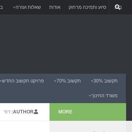
בית
סיוע ותמיכה מרחוק
אודות
שאלות ועזרה
בל
תקשוב 30%
תקשוב 70%
פרויקט תקשוב החדש
משרד החינוך
MORE
AUTHOR:
דוד