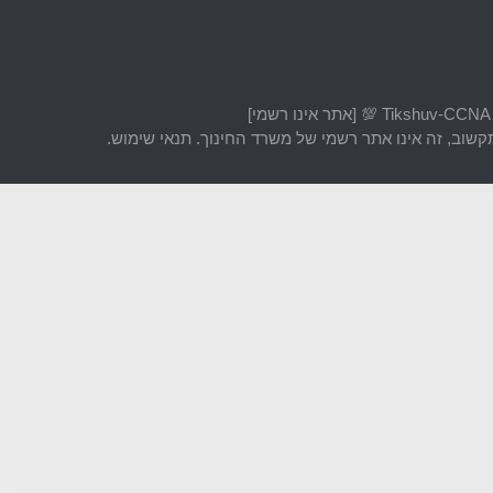
שוב, זה אינו אתר רשמי של משרד החינוך. תנאי שימוש.