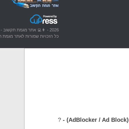
2026 - 👩‍💻 אתר מגמת תקשוב - Tikshuv-CCNA 💯 [אתר אינו רשמי]
כל הזכויות שמורות לאתר מגמת תק
-
?