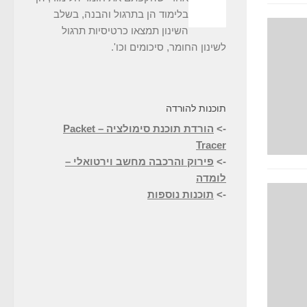
בלימוד הן בתרגול והבנה, בשלב
השינון תמצאו כרטיסיות תרגול
לשינון החומר, סיכומים וכו'.
תוכנות להורדה
->
הורדת תוכנת סימולציה – Packet
Tracer
->
פירוק והרכבה מחשב וירטואלי –
לומדה
->
תוכנות נוספות