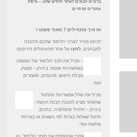
ברוכים הבאים לאתר החדש שלנו – גרסת
עמודים פנימיים
אז איך מתחילים ? מאוד פשוט !
לניווט מהיר לצרכי הלימוד שלכם ולהכנה
למבחנים,
לחצו
על אחד מהעיגולים הירוקים:
– מכיל את תכני הלימוד של המגמה
באפשרויות שונות. ביניהן – מצגת,
טבלת חיפוש, סיכומים, מאמרים
ועוד.
מכיל את שלל אפשרויות התרגול
שהאתר מציע לטובת הבנת החומר.
ביניהן – תרגילי סימולציה, בחנים,
תרגול שאלות בגרות לפי נושאים או בגרויות
מלאות ועוד.
אחרי שהקפתם את חומר הלימוד, הן