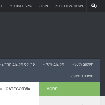
בית
סיוע ותמיכה מרחוק
אודות
שאלות ועזרה
בל
תקשוב 30%
תקשוב 70%
פרויקט תקשוב החדש
משרד החינוך
MORE
CATEGORY:
תר