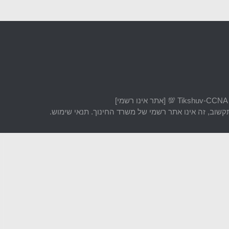
שוב, זה אינו אתר רשמי של משרד החינוך. תנאי שימוש.