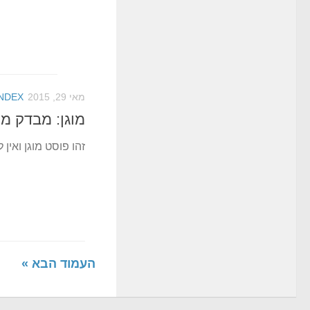
מאי 29, 2015
INDEX
מוגן: מבדק מת
זהו פוסט מוגן ואין ל
העמוד הבא »